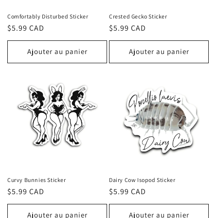
Comfortably Disturbed Sticker
Crested Gecko Sticker
Prix
$5.99 CAD
Prix
$5.99 CAD
habituel
habituel
Ajouter au panier
Ajouter au panier
Curvy Bunnies Sticker
Dairy Cow Isopod Sticker
Prix
$5.99 CAD
Prix
$5.99 CAD
habituel
habituel
Ajouter au panier
Ajouter au panier