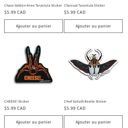
Chaco Golden Knee Tarantula Sticker
Charcoal Tarantula Sticker
Prix
$5.99 CAD
Prix
$5.99 CAD
habituel
habituel
Ajouter au panier
Ajouter au panier
CHEESE! Sticker
Chief Goliath Beetle Sticker
Prix
$5.99 CAD
Prix
$5.99 CAD
habituel
habituel
Ajouter au panier
Ajouter au panier