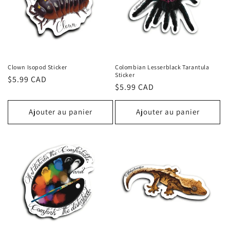
Clown Isopod Sticker
Colombian Lesserblack Tarantula
Sticker
Prix
$5.99 CAD
Prix
$5.99 CAD
habituel
habituel
Ajouter au panier
Ajouter au panier