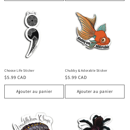
Choose Life Sticker
Chubby & Adorable Sticker
Prix
$5.99 CAD
Prix
$5.99 CAD
habituel
habituel
Ajouter au panier
Ajouter au panier