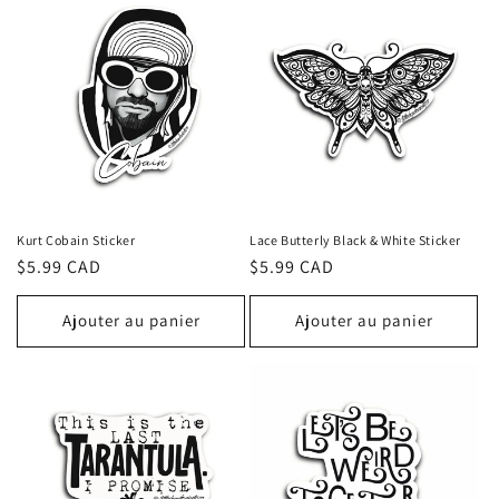
Kurt Cobain Sticker
Lace Butterly Black & White Sticker
Prix
$5.99 CAD
Prix
$5.99 CAD
habituel
habituel
Ajouter au panier
Ajouter au panier