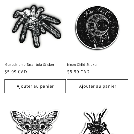
Monochrome Tarantula Sticker
Moon Child Sticker
Prix
$5.99 CAD
Prix
$5.99 CAD
habituel
habituel
Ajouter au panier
Ajouter au panier