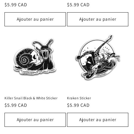
Prix
$5.99 CAD
Prix
$5.99 CAD
habituel
habituel
Ajouter au panier
Ajouter au panier
Killer Snail Black & White Sticker
Kraken Sticker
Prix
$5.99 CAD
Prix
$5.99 CAD
habituel
habituel
Ajouter au panier
Ajouter au panier