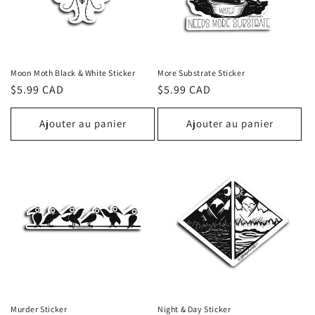
Moon Moth Black & White Sticker
More Substrate Sticker
Prix
$5.99 CAD
Prix
$5.99 CAD
habituel
habituel
Ajouter au panier
Ajouter au panier
Murder Sticker
Night & Day Sticker