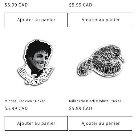
Prix
$5.99 CAD
Prix
$5.99 CAD
habituel
habituel
Ajouter au panier
Ajouter au panier
Michael Jackson Sticker
Millipede Black & White Sticker
Prix
$5.99 CAD
Prix
$5.99 CAD
habituel
habituel
Ajouter au panier
Ajouter au panier