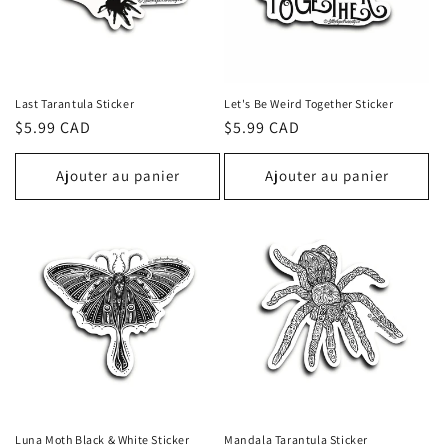
Last Tarantula Sticker
Let's Be Weird Together Sticker
Prix
$5.99 CAD
Prix
$5.99 CAD
habituel
habituel
Ajouter au panier
Ajouter au panier
Luna Moth Black & White Sticker
Mandala Tarantula Sticker