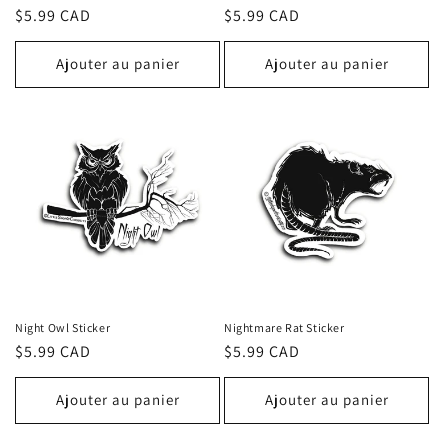
Prix
$5.99 CAD
Prix
$5.99 CAD
habituel
habituel
Ajouter au panier
Ajouter au panier
Night Owl Sticker
Nightmare Rat Sticker
Prix
$5.99 CAD
Prix
$5.99 CAD
habituel
habituel
Ajouter au panier
Ajouter au panier