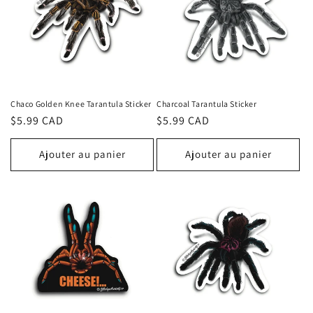
Chaco Golden Knee Tarantula Sticker
Charcoal Tarantula Sticker
Prix
$5.99 CAD
Prix
$5.99 CAD
habituel
habituel
Ajouter au panier
Ajouter au panier