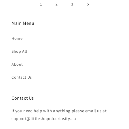
1
2
3
Main Menu
Home
Shop All
About
Contact Us
Contact Us
If you need help with anything please email us at
support@littleshopofcuriosity.ca