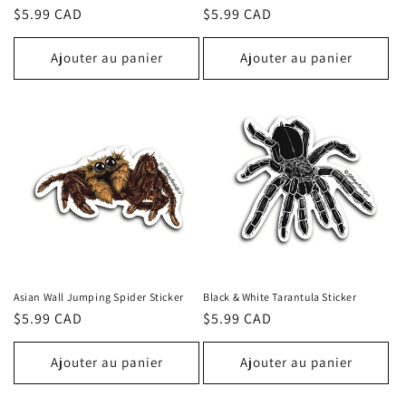
Prix
$5.99 CAD
Prix
$5.99 CAD
habituel
habituel
Ajouter au panier
Ajouter au panier
Asian Wall Jumping Spider Sticker
Black & White Tarantula Sticker
Prix
$5.99 CAD
Prix
$5.99 CAD
habituel
habituel
Ajouter au panier
Ajouter au panier