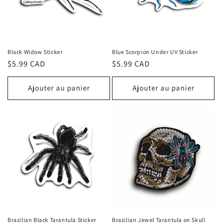
Black Widow Sticker
Blue Scorpion Under UV Sticker
Prix
$5.99 CAD
Prix
$5.99 CAD
habituel
habituel
Ajouter au panier
Ajouter au panier
Brazilian Black Tarantula Sticker
Brazilian Jewel Tarantula on Skull