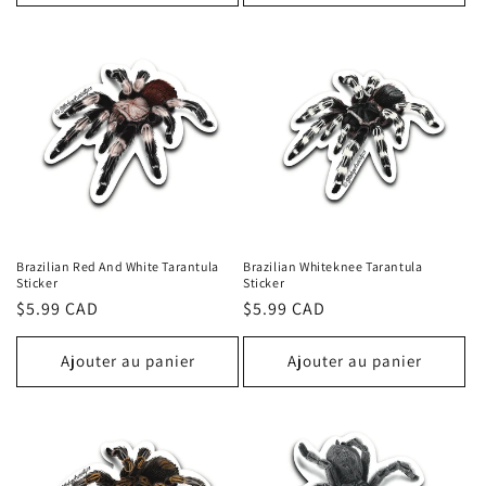
Brazilian Red And White Tarantula
Brazilian Whiteknee Tarantula
Sticker
Sticker
Prix
$5.99 CAD
Prix
$5.99 CAD
habituel
habituel
Ajouter au panier
Ajouter au panier