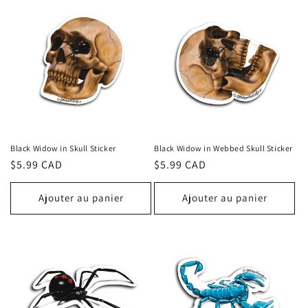
Black Widow in Skull Sticker
Black Widow in Webbed Skull Sticker
Prix
$5.99 CAD
Prix
$5.99 CAD
habituel
habituel
Ajouter au panier
Ajouter au panier