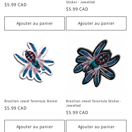
Sticker - Jewelled
Prix
$5.99 CAD
Prix
$5.99 CAD
habituel
habituel
Ajouter au panier
Ajouter au panier
Brazilian Jewel Tarantula Sticker
Brazilian Jewel Tarantula Sticker -
Jewelled
Prix
$5.99 CAD
Prix
$5.99 CAD
habituel
habituel
Ajouter au panier
Ajouter au panier