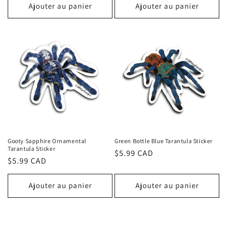
Ajouter au panier
Ajouter au panier
Gooty Sapphire Ornamental
Green Bottle Blue Tarantula Sticker
Tarantula Sticker
Prix
$5.99 CAD
Prix
$5.99 CAD
habituel
habituel
Ajouter au panier
Ajouter au panier